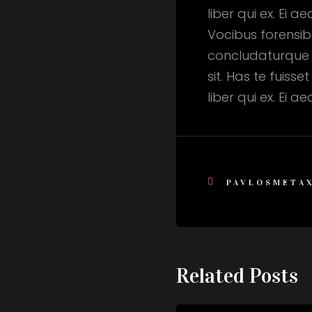
liber qui ex. Ei 
Vocibus forensibu
concludaturque si
sit. Has te fuis
liber qui ex. Ei 
PAVLOSMETA
Related Posts