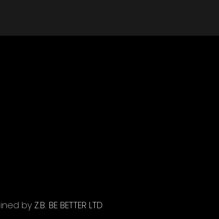
ained by
Z.B. BE BETTER LTD