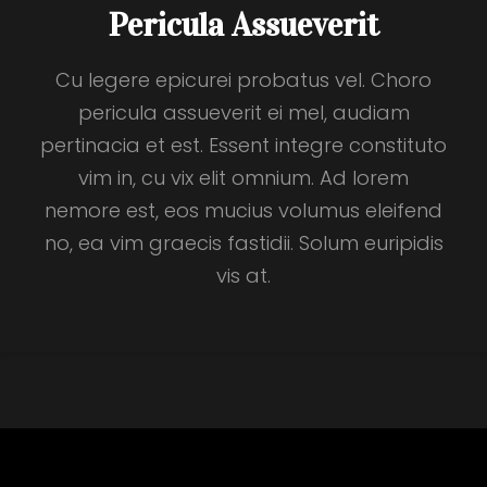
Pericula Assueverit
Cu legere epicurei probatus vel. Choro
pericula assueverit ei mel, audiam
pertinacia et est. Essent integre constituto
vim in, cu vix elit omnium. Ad lorem
nemore est, eos mucius volumus eleifend
no, ea vim graecis fastidii. Solum euripidis
vis at.