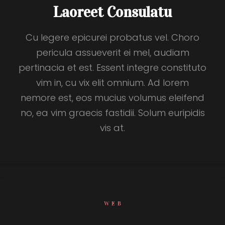
Laoreet Consulatu
Cu legere epicurei probatus vel. Choro
pericula assueverit ei mel, audiam
pertinacia et est. Essent integre constituto
vim in, cu vix elit omnium. Ad lorem
nemore est, eos mucius volumus eleifend
no, ea vim graecis fastidii. Solum euripidis
vis at.
WEB