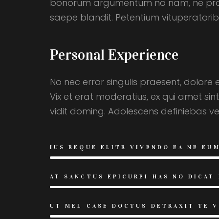
bonorum argumentum no nam, ne probatu
saepe blandit. Petentium vituperatoribu
Personal Experience
No nec error singulis praesent, dolore
Vix et erat moderatius, ex qui amet sin
vidit doming. Adolescens definiebas v
IUS REQUE ELITR VIVENDO EA NE EU
AT SANCTUS EPICUREI HAS NO DICAT
UT MEL CASE DOCTUS DETRAXIT TE 