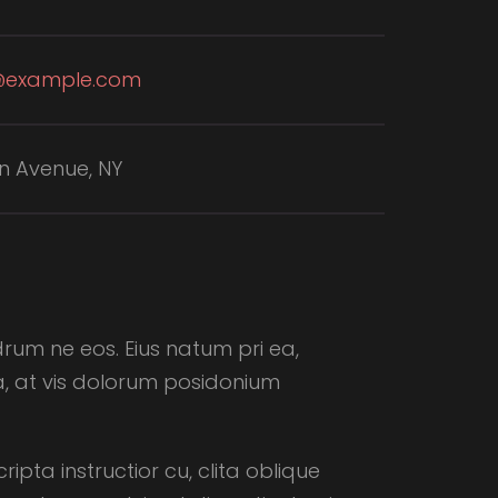
@example.com
n Avenue, NY
drum ne eos. Eius natum pri ea,
, at vis dolorum posidonium
ta instructior cu, clita oblique