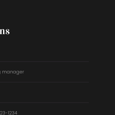
ns
g manager
123-1234