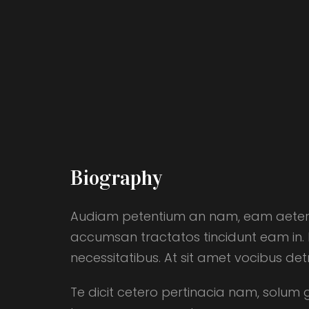
Biography
Audiam petentium an nam, eam aeterno i
accumsan tractatos tincidunt eam in. 
necessitatibus. At sit amet vocibus de
Te dicit cetero pertinacia nam, solum 